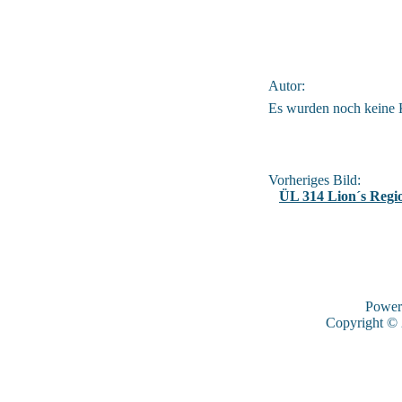
Autor:
Es wurden noch keine
Vorheriges Bild:
ÜL 314 Lion´s Regi
Power
Copyright ©