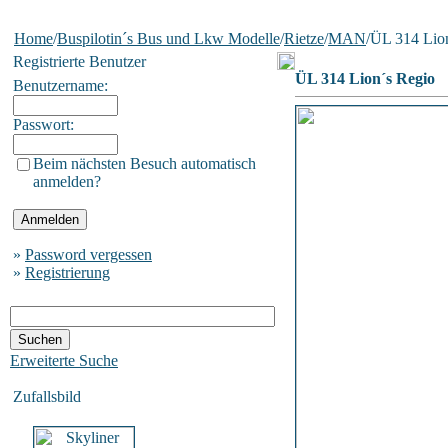
Home
/
Buspilotin´s Bus und Lkw Modelle
/
Rietze
/
MAN
/ÜL 314 Lio
Registrierte Benutzer
ÜL 314 Lion´s Regio
Benutzername:
Passwort:
Beim nächsten Besuch automatisch
anmelden?
»
Password vergessen
»
Registrierung
Erweiterte Suche
Zufallsbild