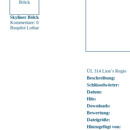
Skyliner Bölck
Kommentare: 0
Buspilot Lothar
ÜL 314 Lion´s Regio
Beschreibung:
Schlüsselwörter:
Datum:
Hits:
Downloads:
Bewertung:
Dateigröße:
Hinzugefügt von: