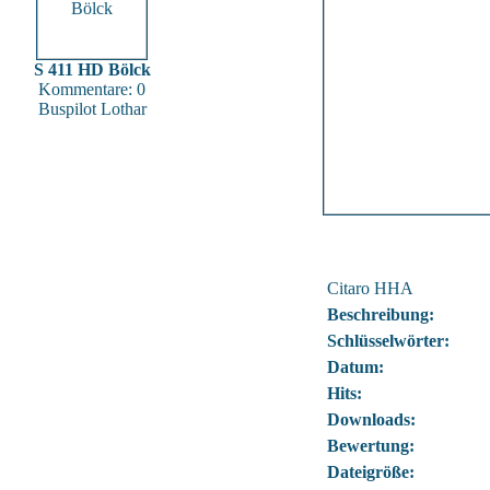
S 411 HD Bölck
Kommentare: 0
Buspilot Lothar
Citaro HHA
Beschreibung:
Schlüsselwörter:
Datum:
Hits:
Downloads:
Bewertung:
Dateigröße: