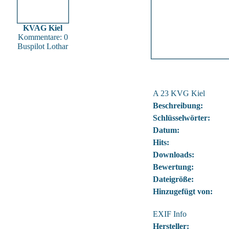
KVAG Kiel
Kommentare: 0
Buspilot Lothar
A 23 KVG Kiel
Beschreibung:
Schlüsselwörter:
Datum:
Hits:
Downloads:
Bewertung:
Dateigröße:
Hinzugefügt von:
EXIF Info
Hersteller: