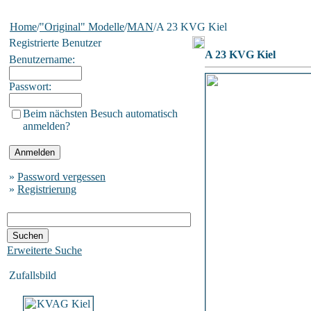
Home
/
"Original" Modelle
/
MAN
/A 23 KVG Kiel
Registrierte Benutzer
A 23 KVG Kiel
Benutzername:
Passwort:
Beim nächsten Besuch automatisch
anmelden?
»
Password vergessen
»
Registrierung
Erweiterte Suche
Zufallsbild